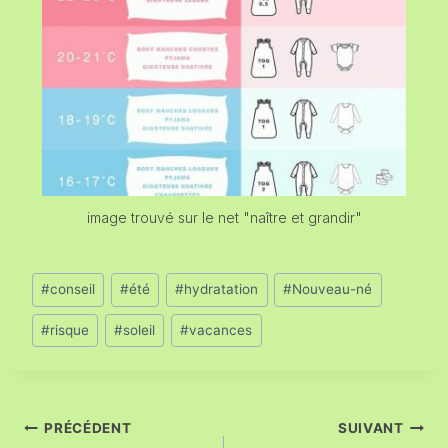
image trouvé sur le net "naître et grandir"
#
conseil
#
été
#
hydratation
#
Nouveau-né
#
risque
#
soleil
#
vacances
PRÉCÉDENT
SUIVANT