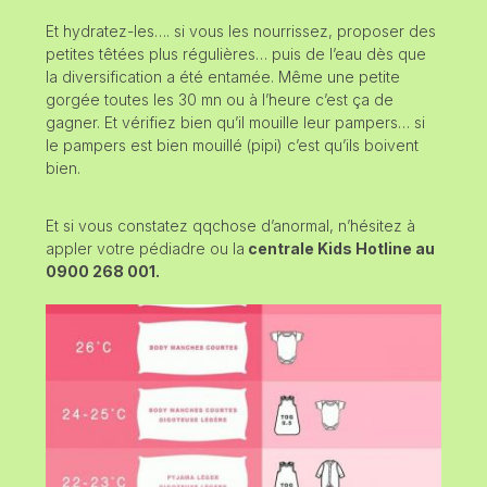
Et hydratez-les…. si vous les nourrissez, proposer des
petites têtées plus régulières… puis de l’eau dès que
la diversification a été entamée. Même une petite
gorgée toutes les 30 mn ou à l’heure c’est ça de
gagner. Et vérifiez bien qu’il mouille leur pampers… si
le pampers est bien mouillé (pipi) c’est qu’ils boivent
bien.
Et si vous constatez qqchose d’anormal, n’hésitez à
appler votre pédiadre ou la
centrale Kids Hotline au
0900 268 001.