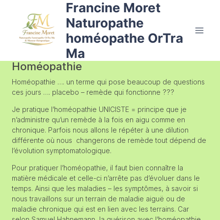
Francine Moret
Naturopathe
homéopathe OrTra
Ma
Homéopathie
Homéopathie …. un terme qui pose beaucoup de questions
ces jours …. placebo – remède qui fonctionne ???
Je pratique l’homéopathie UNICISTE = principe que je
n’administre qu’un remède à la fois en aigu comme en
chronique. Parfois nous allons le répéter à une dilution
différente où nous changerons de remède tout dépend de
l’évolution symptomatologique.
Pour pratiquer l’homéopathie, il faut bien connaître la
matière médicale et celle-ci n’arrête pas d’évoluer dans le
temps. Ainsi que les maladies – les symptômes, à savoir si
nous travaillons sur un terrain de maladie aiguë ou de
maladie chronique qui est en lien avec les terrains. Car
selon Samuel Hahnemann, la guérison avec l’homéopathie