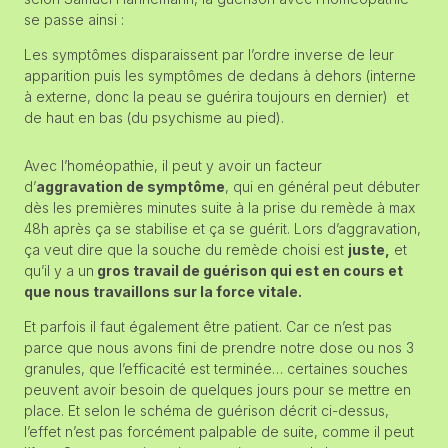
se passe ainsi :
Les symptômes disparaissent par l’ordre inverse de leur
apparition puis les symptômes de dedans à dehors (interne
à externe, donc la peau se guérira toujours en dernier) et
de haut en bas (du psychisme au pied).
Avec l’homéopathie, il peut y avoir un facteur
d’
aggravation de symptôme
, qui en général peut débuter
dès les premières minutes suite à la prise du remède à max
48h après ça se stabilise et ça se guérit. Lors d’aggravation,
ça veut dire que la souche du remède choisi est
juste,
et
qu’il y a un
gros travail de guérison qui est en cours et
que nous travaillons sur la force vitale.
Et parfois il faut également être patient. Car ce n’est pas
parce que nous avons fini de prendre notre dose ou nos 3
granules, que l’efficacité est terminée… certaines souches
peuvent avoir besoin de quelques jours pour se mettre en
place. Et selon le schéma de guérison décrit ci-dessus,
l’effet n’est pas forcément palpable de suite, comme il peut