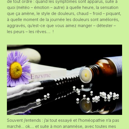
de tout ordre : quand les symptômes sont apparus, suite à
quoi (météo – émotion – autre) à quelle heure, la sensation
que ça amène, le style de douleurs, chaud – froid – piquant,
à quelle moment de la journée les douleurs sont améliorés,
aggravés, qu’est-ce que vous aimez manger – détester –
les peurs – les rêves…. !
Souvent j’entends : j’ai tout essayé et l’homéopathie n’a pas
marché… ok…. et suite à mon anamnèse, avec toutes mes