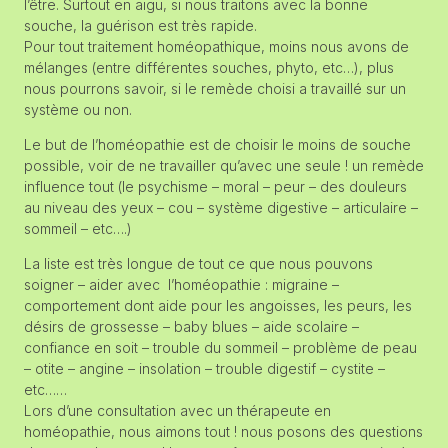
l’être. Surtout en aigu, si nous traitons avec la bonne
souche, la guérison est très rapide.
Pour tout traitement homéopathique, moins nous avons de
mélanges (entre différentes souches, phyto, etc…), plus
nous pourrons savoir, si le remède choisi a travaillé sur un
système ou non.
Le but de l’homéopathie est de choisir le moins de souche
possible, voir de ne travailler qu’avec une seule ! un remède
influence tout (le psychisme – moral – peur – des douleurs
au niveau des yeux – cou – système digestive – articulaire –
sommeil – etc….)
La liste est très longue de tout ce que nous pouvons
soigner – aider avec l’homéopathie : migraine –
comportement dont aide pour les angoisses, les peurs, les
désirs de grossesse – baby blues – aide scolaire –
confiance en soit – trouble du sommeil – problème de peau
– otite – angine – insolation – trouble digestif – cystite –
etc……
Lors d’une consultation avec un thérapeute en
homéopathie, nous aimons tout ! nous posons des questions