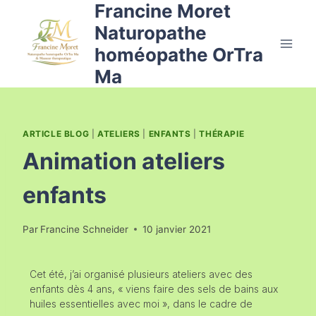
Francine Moret
Naturopathe
homéopathe OrTra
Ma
ARTICLE BLOG
|
ATELIERS
|
ENFANTS
|
THÉRAPIE
Animation ateliers
enfants
Par
Francine Schneider
10 janvier 2021
Cet été, j’ai organisé plusieurs ateliers avec des
enfants dès 4 ans, « viens faire des sels de bains aux
huiles essentielles avec moi », dans le cadre de